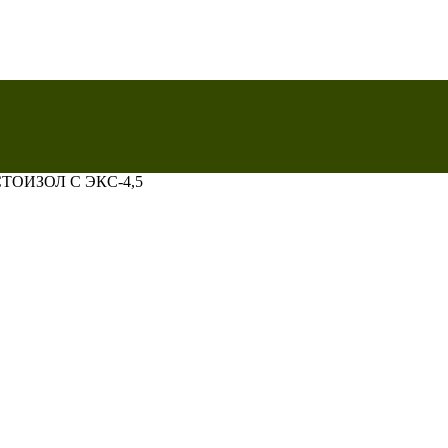
ТОИЗОЛ C ЭКС-4,5