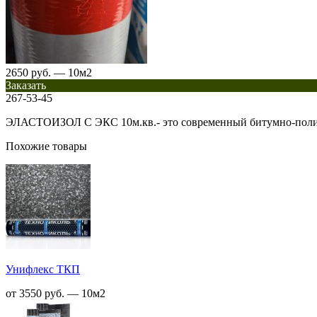
2650 руб. — 10м2
Заказать
267-53-45
ЭЛАСТОИЗОЛ C ЭКС 10м.кв.- это современный битумно-поли
Похожие товары
Унифлекс ТКП
от 3550 руб. — 10м2