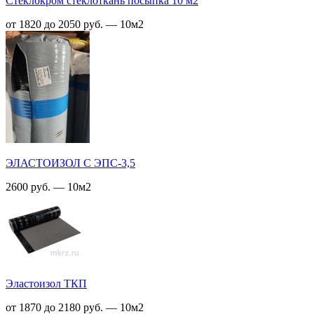
Стеклокром стеклоткань посыпка 10 м2
от 1820 до 2050 руб. — 10м2
ЭЛАСТОИЗОЛ C ЭПС-3,5
2600 руб. — 10м2
Эластоизол ТКП
от 1870 до 2180 руб. — 10м2