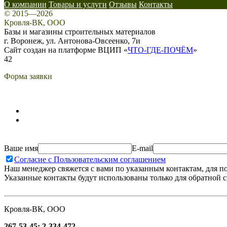
О компании
Товары и услуги
Отзывы
Контакты
© 2015—2026
Кровля-ВК, ООО
Базы и магазины строительных материалов
г. Воронеж, ул. Антонова-Овсеенко, 7и
Сайт создан на платформе ВЦИП «
ЧТО-ГДЕ-ПОЧЁМ
»
42
Форма заявки
Ваше имя
E-mail
Согласие с Пользовательским соглашением
Наш менеджер свяжется с вами по указанным контактам, для п
Указанные контакты будут использованы только для обратной с
Кровля-ВК, ООО
267-53-45; 2-334-472